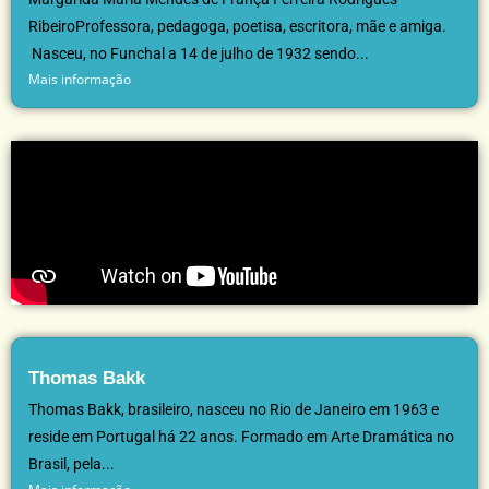
RibeiroProfessora, pedagoga, poetisa, escritora, mãe e amiga.
Nasceu, no Funchal a 14 de julho de 1932 sendo...
Mais informação
Thomas Bakk
Thomas Bakk, brasileiro, nasceu no Rio de Janeiro em 1963 e
reside em Portugal há 22 anos. Formado em Arte Dramática no
Brasil, pela...