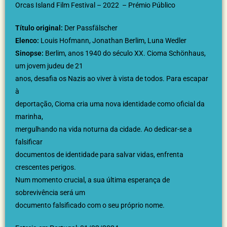
Orcas Island Film Festival – 2022 – Prémio Público
Título original:
Der Passfälscher
Elenco:
Louis Hofmann, Jonathan Berlim, Luna Wedler
Sinopse:
Berlim, anos 1940 do século XX. Cioma Schönhaus,
um jovem judeu de 21
anos, desafia os Nazis ao viver à vista de todos. Para escapar
à
deportação, Cioma cria uma nova identidade como oficial da
marinha,
mergulhando na vida noturna da cidade. Ao dedicar-se a
falsificar
documentos de identidade para salvar vidas, enfrenta
crescentes perigos.
Num momento crucial, a sua última esperança de
sobrevivência será um
documento falsificado com o seu próprio nome.