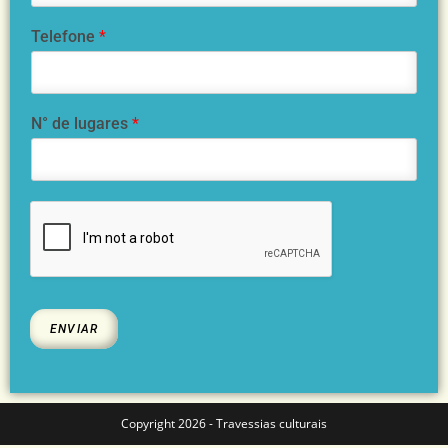
Telefone
*
N° de lugares
*
ENVIAR
Copyright 2026 - Travessias culturais